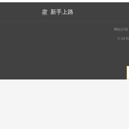
新手上路
网站介绍
© All