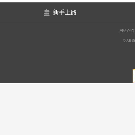
新手上路
网站介绍
© All