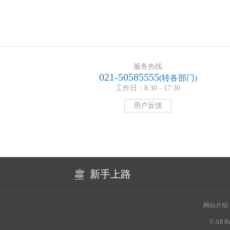
服务热线
021-50585555
(转各部门)
工作日：8:30 - 17:30
用户反馈
新手上路
网站介绍
© All