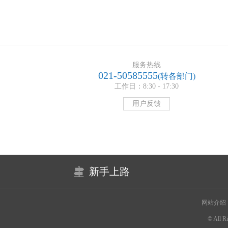
服务热线
021-50585555
(转各部门)
工作日：8:30 - 17:30
用户反馈
新手上路
网站介绍
© All