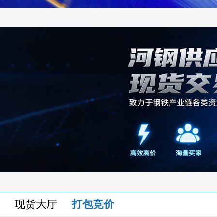
现货大厅
打包竞价