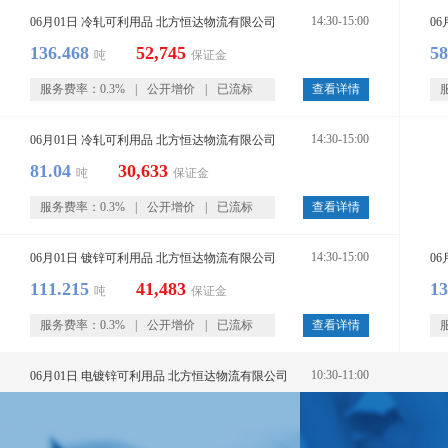
14:30-15:00
06月01日 冷轧可利用品 北方恒达物流有限公司
0
3,923
上海市
热轧板卷
武钢
上
136.468
52,745
58
Q355B
11.99*1500*6000
吨
保证金
Q3
服务费率：0.3%
|
公开增价
|
已流标
查看详情
3,843
上海市
热轧板卷
武钢
上
Q235B
4*1500*3000
Q2
14:30-15:00
06月01日 冷轧可利用品 北方恒达物流有限公司
81.04
30,633
吨
保证金
3,843
上海市
热轧板卷
武钢
上
服务费率：0.3%
|
公开增价
|
已流标
查看详情
Q235B
5*1500*3000
Q2
14:30-15:00
06月01日 镀锌可利用品 北方恒达物流有限公司
0
111.215
41,483
13
吨
保证金
31
服务费率：0.3%
|
公开增价
|
已流标
查看详情
当前共有
条资源
10:30-11:00
06月01日 电镀锌可利用品 北方恒达物流有限公司
58.062
21,715
吨
保证金
服务费率：0.3%
|
公开增价
|
已流标
查看详情