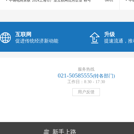
• 中钢电商荣获“2024上海市产业互联网优秀企业”称号
04-01
• 
互联网
升级
促进传统经济新动能
提速流通，推
服务热线
021-50585555
(转各部门)
工作日：8:30 - 17:30
用户反馈
新手上路