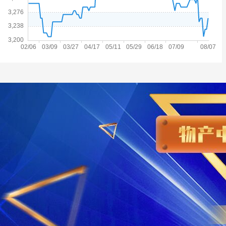
规格
1.2*1083*C
规格
7.75*1500*C
3905
3296
6.52吨
29.19吨
08-05 15:54
08-07
宝钢股份
沙钢