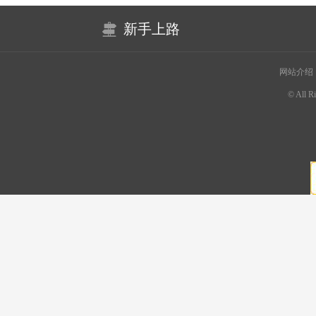
新手上路
网站介绍
© All